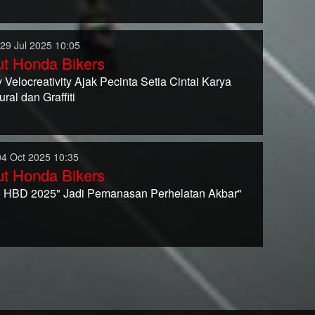
 29 Jul 2025 10:05
t Honda Bikers
Velocreativity Ajak Pecinta Setia Cintai Karya
ral dan Graffiti
04 Oct 2025 10:35
t Honda Bikers
o HBD 2025" Jadi Pemanasan Perhelatan Akbar"