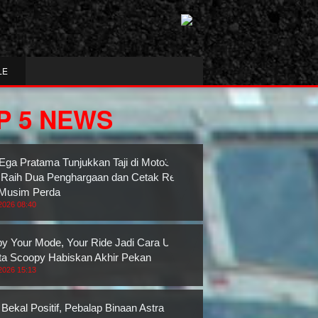
LE
P 5 NEWS
Ega Pratama Tunjukkan Taji di Moto3
 Raih Dua Penghargaan dan Cetak Rekor
Musim Perda
2026 08:40
y Your Mode, Your Ride Jadi Cara Unik
ta Scoopy Habiskan Akhir Pekan
2026 15:13
Bekal Positif, Pebalap Binaan Astra