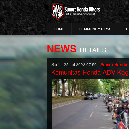
HOME
COMMUNITY NEWS
P
NEWS
DETAILS
Senin, 25 Jul 2022 07:50 -
Sumut Honda 
Komunitas Honda ADV Kagum