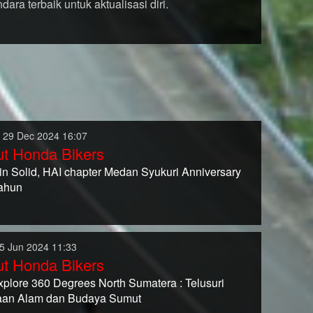
a terbaik untuk aktualisasi diri.
 29 Dec 2024 16:07
t Honda Bikers
n Solid, HAI chapter Medan Syukuri Anniversary
Tahun
5 Jun 2024 11:33
t Honda Bikers
plore 360 Degrees North Sumatera : Telusuri
an Alam dan Budaya Sumut