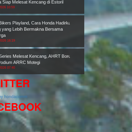
 Siap Melesat Kencang di Estoril
2026 10:59
ikers Playland, Cara Honda Hadirkan
g yang Lebih Bermakna Bersama
rga
2026 16:19
eries Melesat Kencang, AHRT Borong
Podium ARRC Motegi
2026 07:40
ITTER
 by hondacomm
CEBOOK