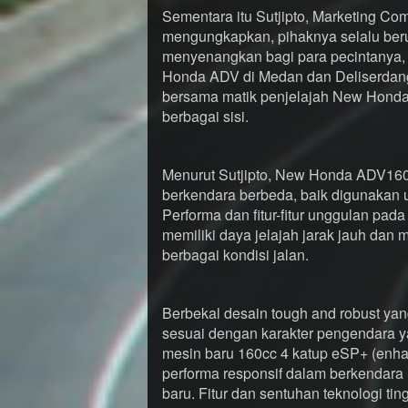
Sementara itu Sutjipto, Marketing C
mengungkapkan, pihaknya selalu be
menyenangkan bagi para pecintanya, 
Honda ADV di Medan dan Deliserdang
bersama matik penjelajah New Hond
berbagai sisi.
Menurut Sutjipto, New Honda ADV16
berkendara berbeda, baik digunakan 
Performa dan fitur-fitur unggulan pa
memiliki daya jelajah jarak jauh dan
berbagai kondisi jalan.
Berbekal desain tough and robust y
sesuai dengan karakter pengendara yan
mesin baru 160cc 4 katup eSP+ (enh
performa responsif dalam berkendar
baru. Fitur dan sentuhan teknologi 