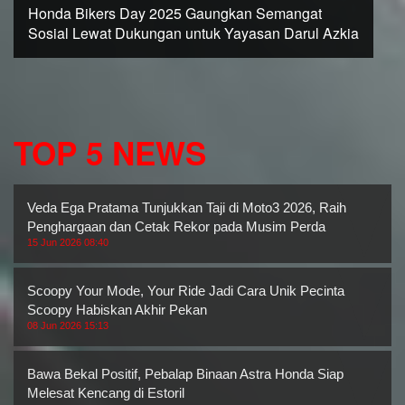
Honda Bikers Day 2025 Gaungkan Semangat
Sosial Lewat Dukungan untuk Yayasan Darul Azkia
TOP 5 NEWS
Veda Ega Pratama Tunjukkan Taji di Moto3 2026, Raih Dua
Penghargaan dan Cetak Rekor pada Musim Perda
15 Jun 2026 08:40
Scoopy Your Mode, Your Ride Jadi Cara Unik Pecinta
Scoopy Habiskan Akhir Pekan
08 Jun 2026 15:13
Bawa Bekal Positif, Pebalap Binaan Astra Honda Siap
Melesat Kencang di Estoril