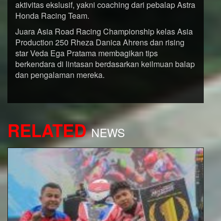
aktivitas ekslusif, yakni coaching dari pebalap Astra
Honda Racing Team.
Juara Asia Road Racing Championship kelas Asia
Production 250 Rheza Danica Ahrens dan rising
star Veda Ega Pratama membagikan tips
berkendara di lintasan berdasarkan keilmuan balap
dan pengalaman mereka.
RELATED
NEWS