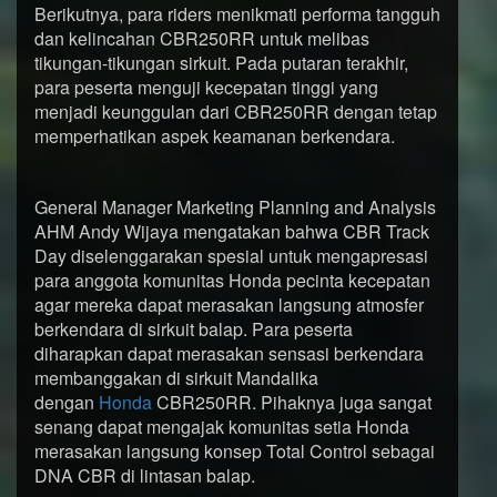
Berikutnya, para riders menikmati performa tangguh
dan kelincahan CBR250RR untuk melibas
tikungan-tikungan sirkuit. Pada putaran terakhir,
para peserta menguji kecepatan tinggi yang
menjadi keunggulan dari CBR250RR dengan tetap
memperhatikan aspek keamanan berkendara.
General Manager Marketing Planning and Analysis
AHM Andy Wijaya mengatakan bahwa CBR Track
Day diselenggarakan spesial untuk mengapresasi
para anggota komunitas Honda pecinta kecepatan
agar mereka dapat merasakan langsung atmosfer
berkendara di sirkuit balap. Para peserta
diharapkan dapat merasakan sensasi berkendara
membanggakan di sirkuit Mandalika
dengan
Honda
CBR250RR. Pihaknya juga sangat
senang dapat mengajak komunitas setia Honda
merasakan langsung konsep Total Control sebagai
DNA CBR di lintasan balap.