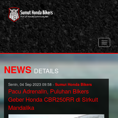
Toggle
navigati
NEWS
DETAILS
Senin, 04 Sep 2023 09:58 -
Sumut Honda Bikers
Pacu Adrenalin, Puluhan Bikers
Geber Honda CBR250RR di Sirkuit
Mandalika