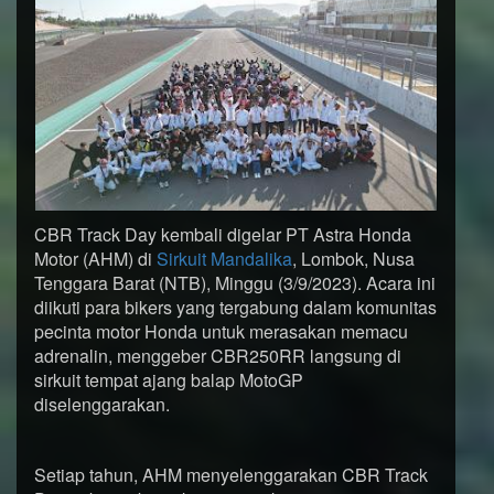
CBR Track Day kembali digelar PT Astra Honda
Motor (AHM) di
Sirkuit Mandalika
, Lombok, Nusa
Tenggara Barat (NTB), Minggu (3/9/2023). Acara ini
diikuti para bikers yang tergabung dalam komunitas
pecinta motor Honda untuk merasakan memacu
adrenalin, menggeber CBR250RR langsung di
sirkuit tempat ajang balap MotoGP
diselenggarakan.
Setiap tahun, AHM menyelenggarakan CBR Track