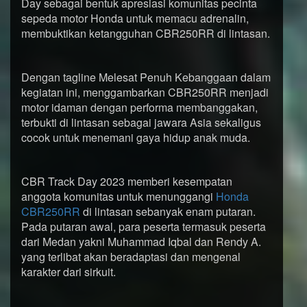
Day sebagai bentuk apresiasi komunitas pecinta
sepeda motor Honda untuk memacu adrenalin,
membuktikan ketangguhan CBR250RR di lintasan.
Dengan tagline Melesat Penuh Kebanggaan dalam
kegiatan ini, menggambarkan CBR250RR menjadi
motor idaman dengan performa membanggakan,
terbukti di lintasan sebagai jawara Asia sekaligus
cocok untuk menemani gaya hidup anak muda.
CBR Track Day 2023 memberi kesempatan
anggota komunitas untuk menunggangi
Honda
CBR250RR
di lintasan sebanyak enam putaran.
Pada putaran awal, para peserta termasuk peserta
dari Medan yakni Muhammad Iqbal dan Rendy A.
yang terlibat akan beradaptasi dan mengenal
karakter dari sirkuit.