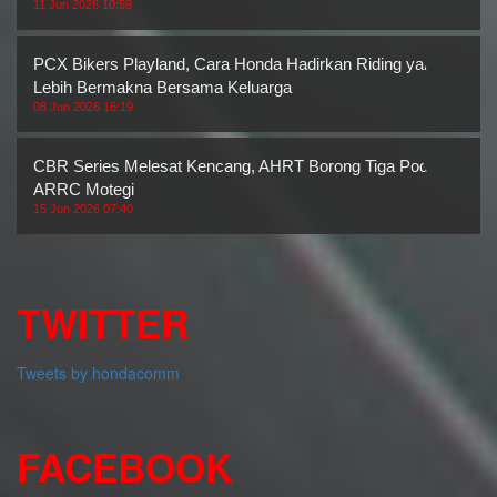
11 Jun 2026 10:59
PCX Bikers Playland, Cara Honda Hadirkan Riding yang
Lebih Bermakna Bersama Keluarga
08 Jun 2026 16:19
CBR Series Melesat Kencang, AHRT Borong Tiga Podium
ARRC Motegi
15 Jun 2026 07:40
TWITTER
Tweets by hondacomm
FACEBOOK