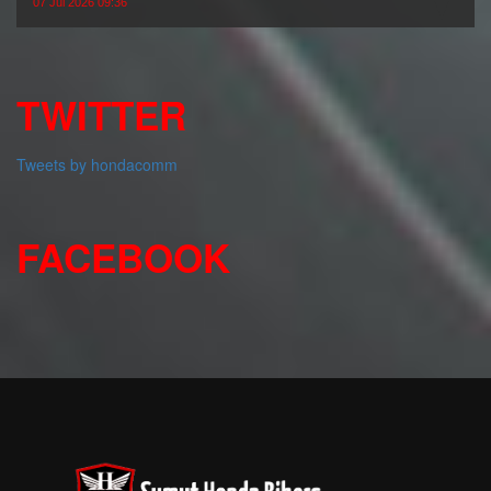
07 Jul 2026 09:36
TWITTER
Tweets by hondacomm
FACEBOOK