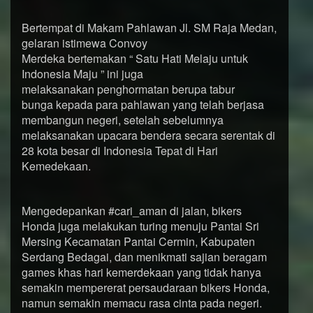
Bertempat di Makam Pahlawan Jl. SM Raja Medan,
gelaran istimewa Convoy
Merdeka bertemakan “ Satu Hati Melaju untuk
Indonesia Maju ” ini juga
melaksanakan penghormatan berupa tabur
bunga kepada para pahlawan yang telah berjasa
membangun negeri, setelah sebelumnya
melaksanakan upacara bendera secara serentak di
28 kota besar di Indonesia Tepat di Hari
Kemedekaan.
Mengedepankan #cari_aman di jalan, bikers
Honda juga melakukan turing menuju Pantai Sri
Mersing Kecamatan Pantai Cermin, Kabupaten
Serdang Bedagai, dan menikmati sajian beragam
games khas hari kemerdekaan yang tidak hanya
semakin mempererat persaudaraan bikers Honda,
namun semakin memacu rasa cinta pada negeri.