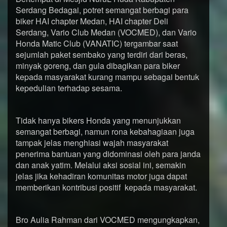
Serdang Bedagai, potret semangat berbagi para
biker HAI chapter Medan, HAI chapter Deli
Serdang, Vario Club Medan (VOCMED), dan Vario
Honda Matic Club (VANATIC) tergambar saat
sejumlah paket sembako yang terdiri dari beras,
minyak goreng, dan gula dibagikan para biker
kepada masyarakat kurang mampu sebagai bentuk
kepedulian terhadap sesama.
Tidak hanya bikers Honda yang menunjukkan
semangat berbagi, namun rona kebahagiaan juga
tampak jelas menghiasi wajah masyarakat
penerima bantuan yang didominasi oleh para janda
dan anak yatim. Melalui aksi sosial ini, semakin
jelas jika kehadiran komunitas motor juga dapat
memberikan kontribusi positif kepada masyarakat.
Bro Aulia Rahman dari VOCMED mengungkapkan,