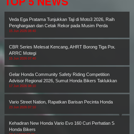
TOP 5 NEWS
Veda Ega Pratama Tunjukkan Taji di Moto3 2026, Raih Dua
Penghargaan dan Cetak Rekor pada Musim Perda
15 Jun 2026 08:40
CBR Series Melesat Kencang, AHRT Borong Tiga Podium
ARRC Motegi
15 Jun 2026 07:40
Gelar Honda Community Safety Riding Competition
Advisor Regional 2026, Sumut Honda Bikers Taklukkan
17 Jun 2026 08:10
Vario Street Nation, Rapatkan Barisan Pecinta Honda Vario
23 Jun 2026 07:10
Kehadiran New Honda Vario Evo 160 Curi Perhatian Sumut
Honda Bikers