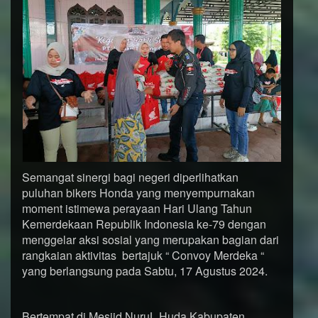
Semangat sinergi bagi negeri diperlihatkan
puluhan bikers Honda yang menyempurnakan
moment istimewa perayaan Hari Ulang Tahun
Kemerdekaan Republik Indonesia ke-79 dengan
menggelar aksi sosial yang merupakan bagian dari
rangkaian aktivitas bertajuk “ Convoy Merdeka “
yang berlangsung pada Sabtu, 17 Agustus 2024.
Bertempat di Mesjid NuruL Huda Kabupaten