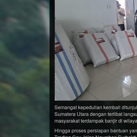
Semangat kepedulian kembali ditunju
Sumatera Utara dengan terlibat langs
masyarakat terdampak banjir di wilay
Hingga proses persiapan bantuan ya