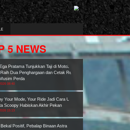
LE
P 5 NEWS
Ega Pratama Tunjukkan Taji di Moto3
 Raih Dua Penghargaan dan Cetak Rekor
Musim Perda
2026 08:40
y Your Mode, Your Ride Jadi Cara Unik
ta Scoopy Habiskan Akhir Pekan
2026 15:13
Bekal Positif, Pebalap Binaan Astra