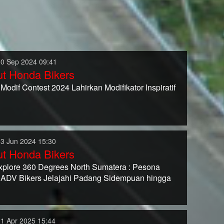
30 Sep 2024 09:41
t Honda Bikers
odif Contest 2024 Lahirkan Modifikator Inspiratif
03 Jun 2024 15:30
t Honda Bikers
plore 360 Degrees North Sumatera : Pesona
ADV Bikers Jelajahi Padang Sidempuan hingga
21 Apr 2025 15:44