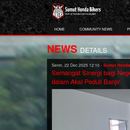
HOME
COMMUNITY NEWS
P
NEWS
DETAILS
Senin, 22 Dec 2025 12:10 -
Sumut Honda
Semangat Sinergi bagi Neg
dalam Aksi Peduli Banjir.