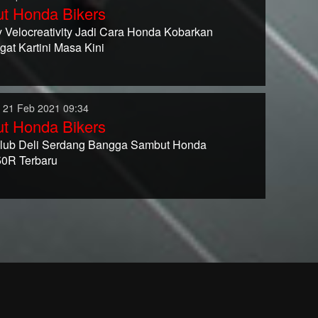
t Honda Bikers
 Velocreativity Jadi Cara Honda Kobarkan
at Kartini Masa Kini
 21 Feb 2021 09:34
t Honda Bikers
ub Deli Serdang Bangga Sambut Honda
0R Terbaru